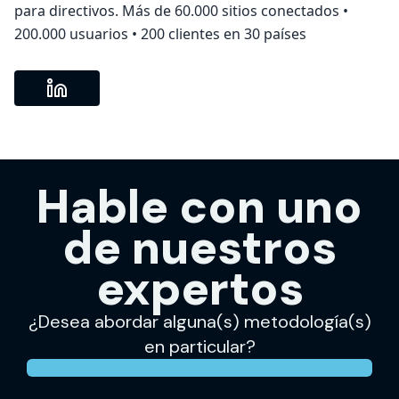
para directivos. Más de 60.000 sitios conectados •
200.000 usuarios • 200 clientes en 30 países
Hable con uno
de nuestros
expertos
¿Desea abordar alguna(s) metodología(s)
en particular?