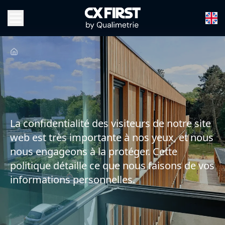
La confidentialité des visiteurs de notre site
web est très importante à nos yeux, et nous
nous engageons à la protéger. Cette
politique détaille ce que nous faisons de vos
informations personnelles.