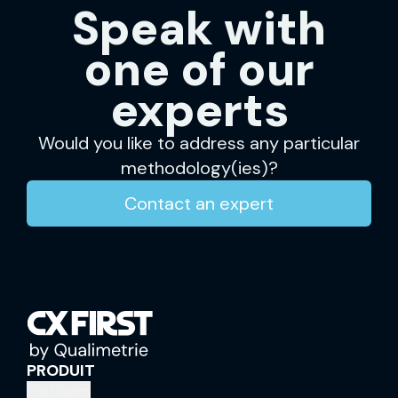
Speak with
one of our
experts
Would you like to address any particular
methodology(ies)?
Contact an expert
PRODUIT
Platform