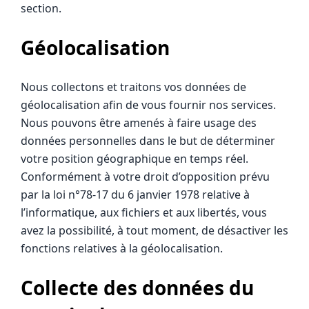
section.
Géolocalisation
Nous collectons et traitons vos données de
géolocalisation afin de vous fournir nos services.
Nous pouvons être amenés à faire usage des
données personnelles dans le but de déterminer
votre position géographique en temps réel.
Conformément à votre droit d’opposition prévu
par la loi n°78-17 du 6 janvier 1978 relative à
l’informatique, aux fichiers et aux libertés, vous
avez la possibilité, à tout moment, de désactiver les
fonctions relatives à la géolocalisation.
Collecte des données du