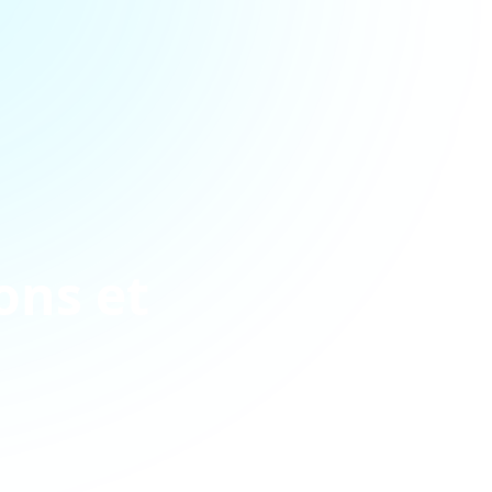
ons et