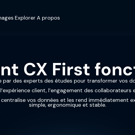
nages
Explorer
A propos
 CX First fonc
e par des experts des études pour transformer vos d
 l’expérience client, l’engagement des collaborateurs e
lle centralise vos données et les rend immédiatement e
simple, ergonomique et stable.