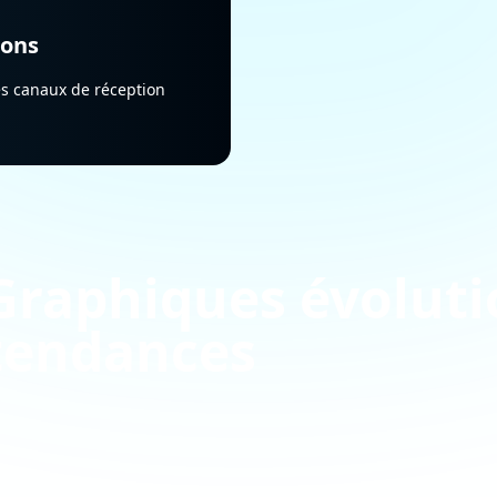
ions
les canaux de réception
Graphiques évoluti
tendances