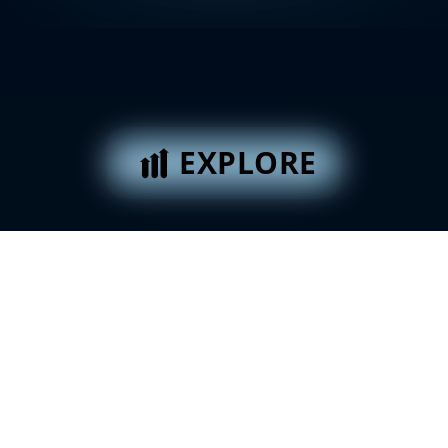
EXPLORE
Visualisation des d
exports