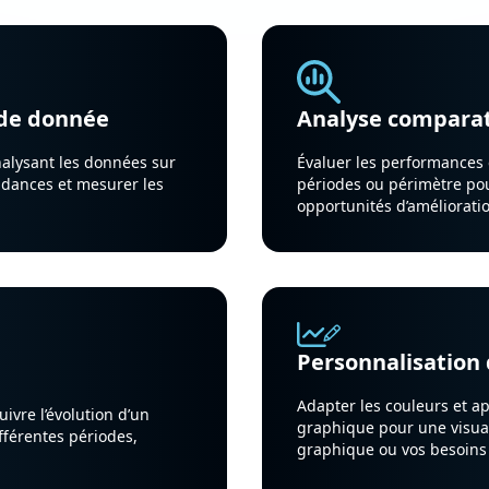
ode donnée
Analyse comparat
nalysant les données sur
Évaluer les performances 
endances et mesurer les
périodes ou périmètre pou
opportunités d’améliorati
Personnalisation
Adapter les couleurs et ap
ivre l’évolution d’un
graphique pour une visual
fférentes périodes,
graphique ou vos besoins 