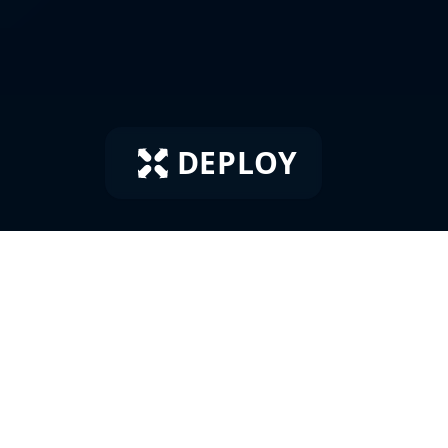
DEPLOY
onnées et