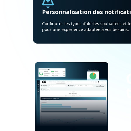
Personnalisation des notificat
Configurer les types d’alertes souhaitées et 
pour une expérience adaptée à vos besoins.