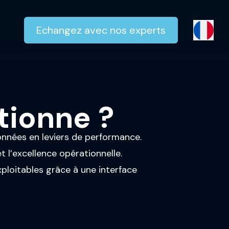
Echangez avec nos experts
tionne ?
onnées en leviers de performance.
t l’excellence opérationnelle.
xploitables grâce à une interface