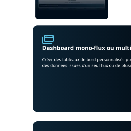
Im
le
Dashboard mono-flux ou multi
Créer des tableaux de bord personnalisés pou
des données issues d’un seul flux ou de plus