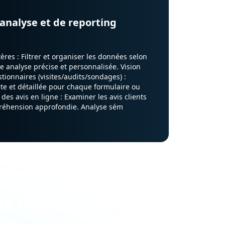
’analyse et de reporting
tères : Filtrer et organiser les données selon
e analyse précise et personnalisée. Vision
stionnaires (visites/audits/sondages) :
e et détaillée pour chaque formulaire ou
 des avis en ligne : Examiner les avis clients
réhension approfondie. Analyse sém
ations