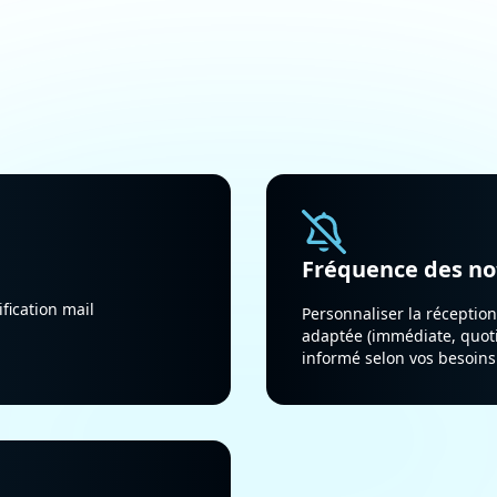
Fréquence des not
fication mail
Personnaliser la réceptio
adaptée (immédiate, quot
informé selon vos besoins.