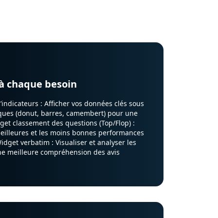
données, facilitant ainsi
esoins.
à chaque besoin
’indicateurs : Afficher vos données clés sous
iques (donut, barres, camembert) pour une
get classement des questions (Top/Flop) :
 meilleures et les moins bonnes performances
idget verbatim : Visualiser et analyser les
une meilleure compréhension des avis