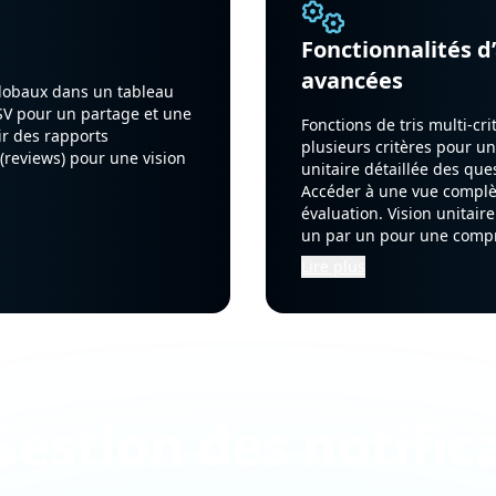
Fonctionnalités d
avancées
globaux dans un tableau
CSV pour un partage et une
Fonctions de tris multi-cri
ir des rapports
plusieurs critères pour un
 (reviews) pour une vision
unitaire détaillée des que
Accéder à une vue complèt
évaluation. Vision unitaire
un par un pour une comp
Lire plus
Gestion des notific