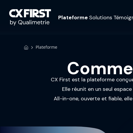
Plateforme
Solutions
Témoig
Plateforme
Comment
CX First est la plateforme conçu
Elle réunit en un seul espace
All-in-one, ouverte et fiable, e