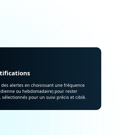
ifications
n des alertes en choisissant une fréquence
idienne ou hebdomadaire) pour rester
 sélectionnés pour un suivi précis et ciblé.