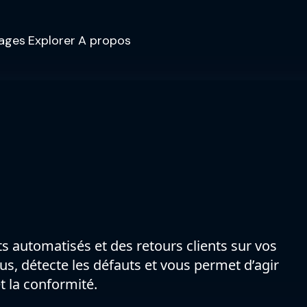
ages
Explorer
A propos
its automatisés et des retours clients sur vos
sus, détecte les défauts et vous permet d’agir
t la conformité.