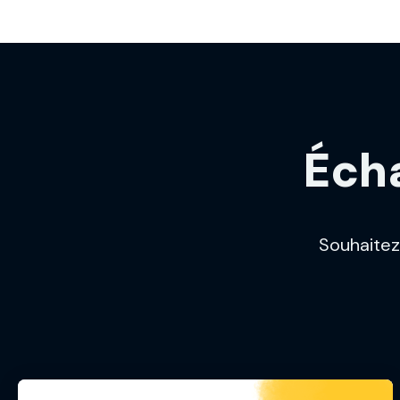
Écha
Souhaitez