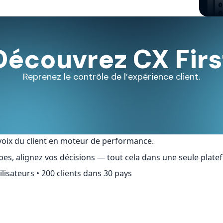
Découvrez CX Firs
Reprenez le contrôle de l’expérience client.
a voix du client en moteur de performance.
pes, alignez vos décisions — tout cela dans une seule plate
ilisateurs • 200 clients dans 30 pays