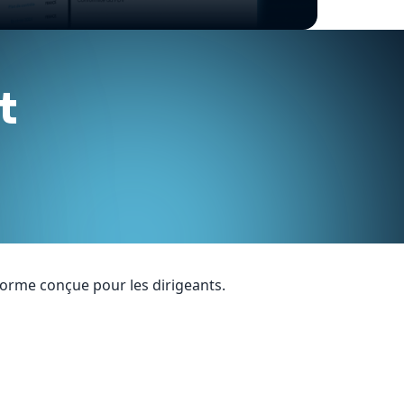
t
forme conçue pour les dirigeants.