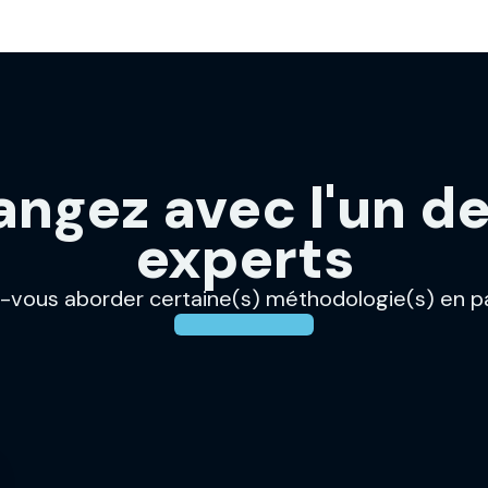
ngez avec l'un d
experts
-vous aborder certaine(s) méthodologie(s) en par