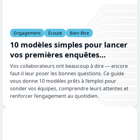
Engagement
Écoute
Bien-être
10 modèles simples pour lancer
vos premières enquêtes
collaborateurs
Vos collaborateurs ont beaucoup à dire — encore
faut-il leur poser les bonnes questions. Ce guide
vous donne 10 modèles prêts à l’emploi pour
sonder vos équipes, comprendre leurs attentes et
renforcer l’engagement au quotidien.